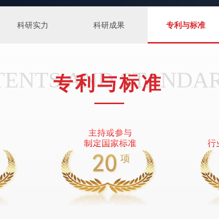
科研实力
科研成果
专利与标准
TENTS AND STANDA
专利与标准