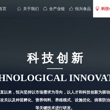
首页
ꀇ
关于我们
ꁢ
全产业链
ꀧ
恒兴食品
ꁙ
科技
科 技 创 新
HNOLOGICAL INNOVA
直以来，恒兴坚持以市场需求为导向，以人才和科技创新为驱动
攻关以及种苗孵化、营养饵料、养殖模式、
设施优化、病害防治
等关键技术进
行研发。