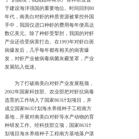
于建设海洋强国的重要地位。时间回到80
年代，南美白对虾的种质资源被掌控外国
手中，我国仅进口种虾的费用每年便高达
数亿美元。除了种虾受掣肘，我国的对虾
产业还倍受病害打击。在1993年对虾白斑
病爆发后，几乎每年都有相关的病害爆
发，对虾产业被病毒病菌灰霾笼罩，产业
发展陷入低迷。
为了打破南美白对虾产业发展瓶颈，
2002年国家科技部、农业部把对虾抗病毒
选育的工作纳入了国家863计划项目，并
成立国家863计划海水养殖种子工程南方
基地，开展对南美白对虾等水产动物的育
种研发工作。经科技部立项，国家863计
划项目海水养殖种子工程南方基地落户湛