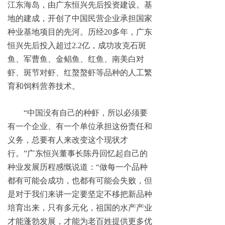
江东海岛，由广东恒兴先后投资建设。基
地的建成，开创了中国民营企业承担国家
种业基地项目的先河。历经20多年，广东
恒兴先后投入超过2.2亿，成功攻克石斑
鱼、军曹鱼、金鲳鱼、红鱼、南美白对
虾、斑节对虾、红螯螯虾等品种的人工繁
育和饲料营养技术。
“中国没有自己的种虾，所以必须要
有一个企业、有一个单位承担这份责任和
义务，总要有人来改变这个现状才
行。”广东恒兴董事长陈丹回忆起自己的
种业发展历程感慨说道：“做每一个品种
都有可能会成功，也都有可能会失败，但
是对于我们来讲一定要坚定不移把新品种
培育出来，只有多元化，祖国的水产产业
才能蓬勃发展，才能为老百姓提供更多优