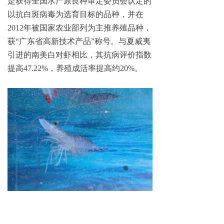
是获得全国水产原良种审定委员会认定的
以抗白斑病毒为选育目标的品种，并在
2012年被国家农业部列为主推养殖品种，
获“广东省高新技术产品”称号。与夏威夷
引进的南美白对虾相比，其抗病评价指数
提高47.22%，养殖成活率提高约20%。
南美白对虾
随着广东恒兴对虾育种系统逐渐完