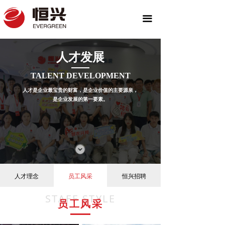
끀
人才发展
TALENT DEVELOPMENT
人才是企业最宝贵的财富，是企业价值的主要源泉，
是企业发展的第一要素。
人才理念
员工风采
恒兴招聘
STAFF STYLE
员工风采