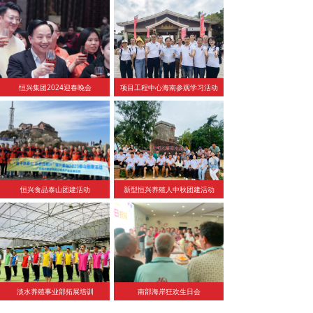
恒兴集团2024迎春晚会
项目工程中心海南参观学习活动
恒兴食品泰山团建活动
新型恒兴养殖人中秋团建活动
淡水养殖事业部拓展培训
南部海岸狂欢生日会